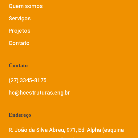
Quem somos
Serviços
Projetos
Contato
Contato
(27) 3345-8175
hc@hcestruturas.eng.br
Endereço
R. João da Silva Abreu, 971, Ed. Alpha (esquina